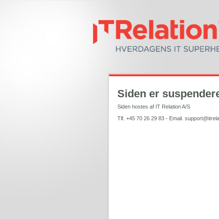
Siden er suspendere
Siden hostes af IT Relation A/S
Tlf. +45 70 26 29 83 - Email. support@itrela